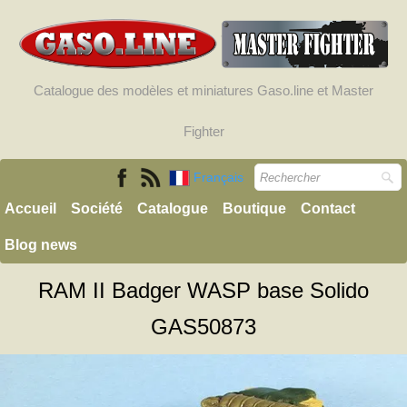
Catalogue des modèles et miniatures Gaso.line et Master
Fighter
Français
Accueil
Société
Catalogue
Boutique
Contact
Blog news
RAM II Badger WASP base Solido
GAS50873