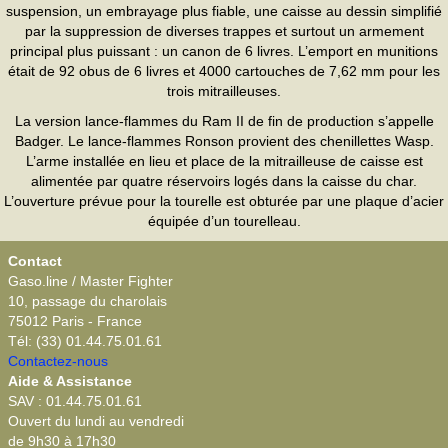
suspension, un embrayage plus fiable, une caisse au dessin simplifié
par la suppression de diverses trappes et surtout un armement
principal plus puissant : un canon de 6 livres. L’emport en munitions
était de 92 obus de 6 livres et 4000 cartouches de 7,62 mm pour les
trois mitrailleuses.
La version lance-flammes du Ram II de fin de production s’appelle
Badger. Le lance-flammes Ronson provient des chenillettes Wasp.
L’arme installée en lieu et place de la mitrailleuse de caisse est
alimentée par quatre réservoirs logés dans la caisse du char.
L’ouverture prévue pour la tourelle est obturée par une plaque d’acier
équipée d’un tourelleau.
Contact
Gaso.line / Master Fighter
10, passage du charolais
75012 Paris - France
Tél: (33) 01.44.75.01.61
Contactez-nous
Aide & Assistance
SAV : 01.44.75.01.61
Ouvert du lundi au vendredi
de 9h30 à 17h30