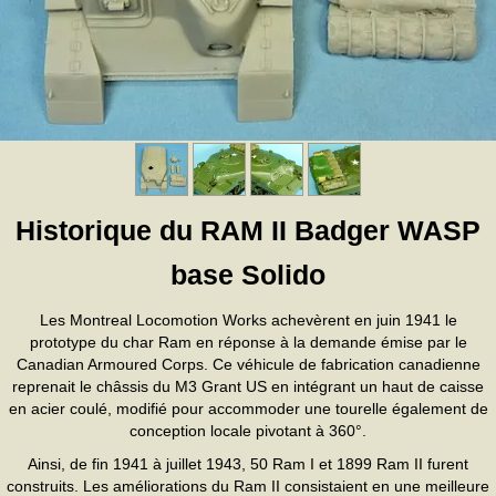
Historique du RAM II Badger WASP
base Solido
Les Montreal Locomotion Works achevèrent en juin 1941 le
prototype du char Ram en réponse à la demande émise par le
Canadian Armoured Corps. Ce véhicule de fabrication canadienne
reprenait le châssis du M3 Grant US en intégrant un haut de caisse
en acier coulé, modifié pour accommoder une tourelle également de
conception locale pivotant à 360°.
Ainsi, de fin 1941 à juillet 1943, 50 Ram I et 1899 Ram II furent
construits. Les améliorations du Ram II consistaient en une meilleure