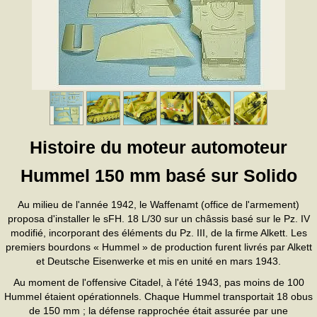
Histoire du moteur automoteur
Hummel 150 mm basé sur Solido
Au milieu de l'année 1942, le Waffenamt (office de l'armement)
proposa d'installer le sFH. 18 L/30 sur un châssis basé sur le Pz. IV
modifié, incorporant des éléments du Pz. III, de la firme Alkett. Les
premiers bourdons « Hummel » de production furent livrés par Alkett
et Deutsche Eisenwerke et mis en unité en mars 1943.
Au moment de l'offensive Citadel, à l'été 1943, pas moins de 100
Hummel étaient opérationnels. Chaque Hummel transportait 18 obus
de 150 mm ; la défense rapprochée était assurée par une