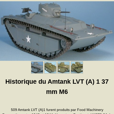
Historique du Amtank LVT (A) 1 37
mm M6
509 Amtank LVT (A)1 furent produits par Food Machinery