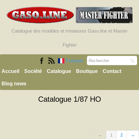
Catalogue des modèles et miniatures Gaso.line et Master
Fighter
Français
Accueil
Société
Catalogue
Boutique
Contact
Blog news
Catalogue 1/87 HO
←
1
2
→