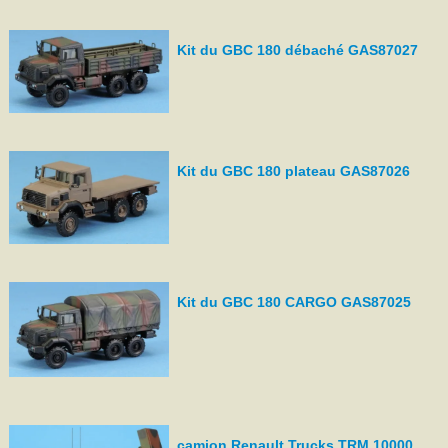
Kit du GBC 180 débaché GAS87027
Kit du GBC 180 plateau GAS87026
Kit du GBC 180 CARGO GAS87025
camion Renault Trucks TRM 10000