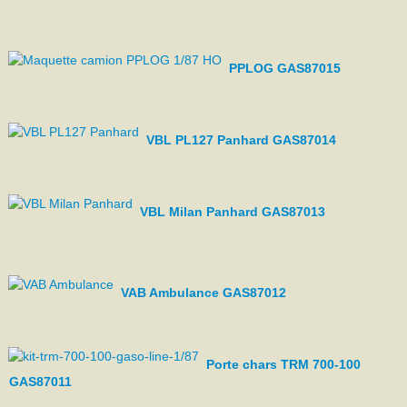
PPLOG GAS87015
VBL PL127 Panhard GAS87014
VBL Milan Panhard GAS87013
VAB Ambulance GAS87012
Porte chars TRM 700-100
GAS87011