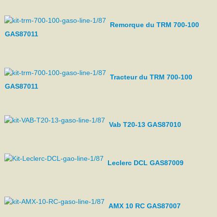
Remorque du TRM 700-100
GAS87011
Tracteur du TRM 700-100
GAS87011
Vab T20-13 GAS87010
Leclerc DCL GAS87009
AMX 10 RC GAS87007