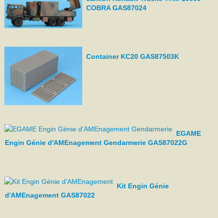
COBRA GAS87024
Container KC20 GAS87503K
EGAME
Engin Génie d'AMEnagement Gendarmerie GAS87022G
Kit Engin Génie
d'AMEnagement GAS87022