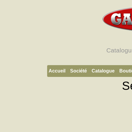
Catalogu
Accueil
Société
Catalogue
Bout
S