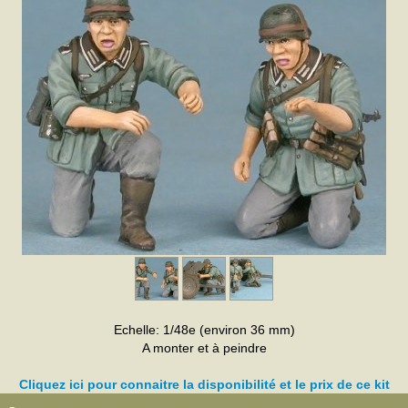
Echelle: 1/48e (environ 36 mm)
A monter et à peindre
Cliquez ici pour connaitre la disponibilité et le prix de ce kit