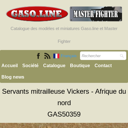
Catalogue des modèles et miniatures Gaso.line et Master
Fighter
Français
Accueil
Société
Catalogue
Boutique
Contact
Blog news
Servants mitrailleuse Vickers - Afrique du
nord
GAS50359