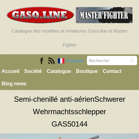
Catalogue des modèles et miniatures Gaso.line et Master
Fighter
Français
Accueil
Société
Catalogue
Boutique
Contact
Blog news
Semi-chenillé anti-aérienSchwerer
Wehrmachtsschlepper
GAS50144