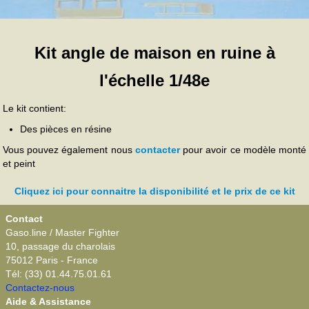
Kit angle de maison en ruine à
l'échelle 1/48e
Le kit contient:
Des pièces en résine
Vous pouvez également nous
contacter
pour avoir ce modèle monté
et peint
Cliquez ici pour connaitre la disponibilité et le prix de ce kit
Contact
Gaso.line / Master Fighter
10, passage du charolais
75012 Paris - France
Tél: (33) 01.44.75.01.61
Contactez-nous
Aide & Assistance