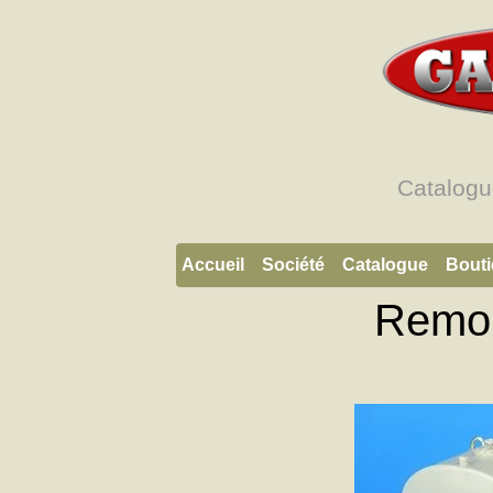
Catalogu
Accueil
Société
Catalogue
Bout
Remor