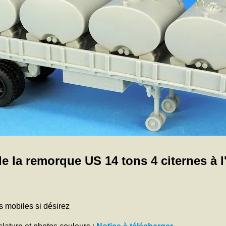
e la remorque US 14 tons 4 citernes à l
s mobiles si désirez