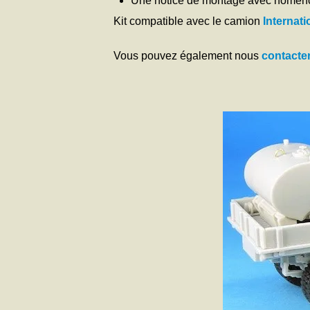
Une notice de montage avec nomencl
Kit compatible avec le camion
Internati
Vous pouvez également nous
contacte