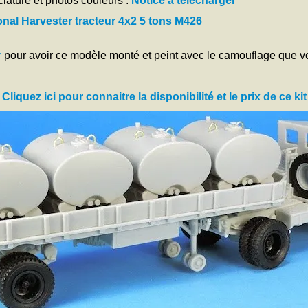
ature et photos couleurs :
Notice à télécharger
onal Harvester tracteur 4x2 5 tons M426
r
pour avoir ce modèle monté et peint avec le camouflage que v
Cliquez ici pour connaitre la disponibilité et le prix de ce kit