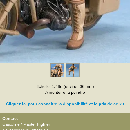
Echelle: 1/48e (environ 36 mm)
A monter et à peindre
Cliquez ici pour connaitre la disponibilité et le prix de ce kit
Contact
Gaso.line / Master Fighter
10, passage du charolais