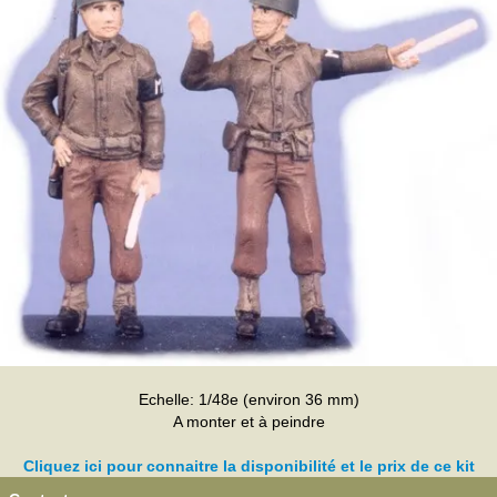
Echelle: 1/48e (environ 36 mm)
A monter et à peindre
Cliquez ici pour connaitre la disponibilité et le prix de ce kit