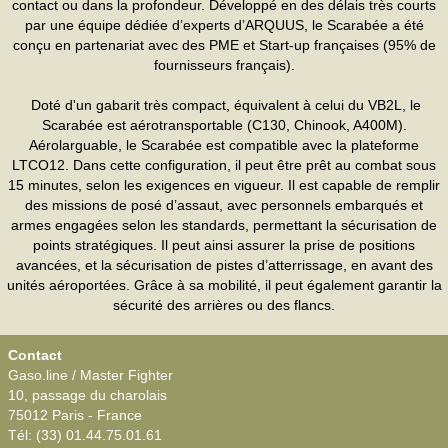
contact ou dans la profondeur. Développé en des délais très courts
par une équipe dédiée d’experts d’ARQUUS, le Scarabée a été
conçu en partenariat avec des PME et Start-up françaises (95% de
fournisseurs français).
Doté d'un gabarit très compact, équivalent à celui du VB2L, le
Scarabée est aérotransportable (C130, Chinook, A400M).
Aérolarguable, le Scarabée est compatible avec la plateforme
LTCO12. Dans cette configuration, il peut être prêt au combat sous
15 minutes, selon les exigences en vigueur. Il est capable de remplir
des missions de posé d’assaut, avec personnels embarqués et
armes engagées selon les standards, permettant la sécurisation de
points stratégiques. Il peut ainsi assurer la prise de positions
avancées, et la sécurisation de pistes d’atterrissage, en avant des
unités aéroportées. Grâce à sa mobilité, il peut également garantir la
sécurité des arrières ou des flancs.
Contact
Gaso.line / Master Fighter
10, passage du charolais
75012 Paris - France
Tél: (33) 01.44.75.01.61