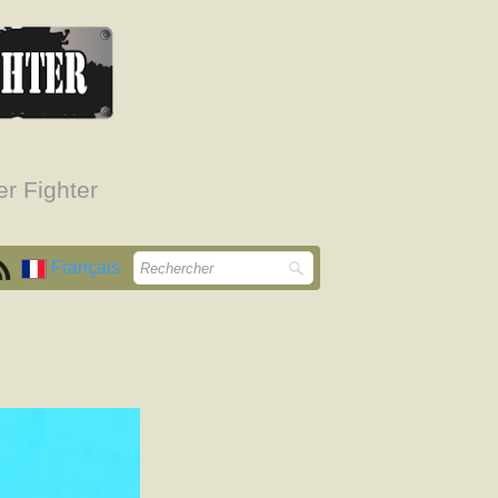
r Fighter
Français