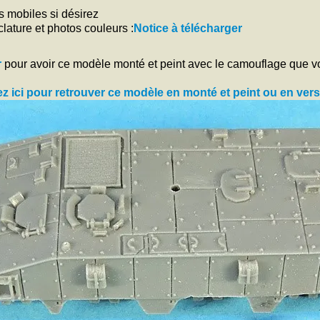
s mobiles si désirez
ature et photos couleurs :
Notice à télécharger
r
pour avoir ce modèle monté et peint avec le camouflage que v
z ici pour retrouver ce modèle en monté et peint ou en vers