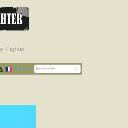
r Fighter
Français