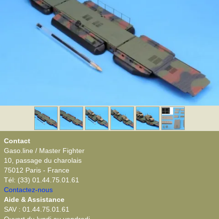
Contact
Gaso.line / Master Fighter
10, passage du charolais
75012 Paris - France
Tél: (33) 01.44.75.01.61
Contactez-nous
Aide & Assistance
SAV : 01.44.75.01.61
Ouvert du lundi au vendredi