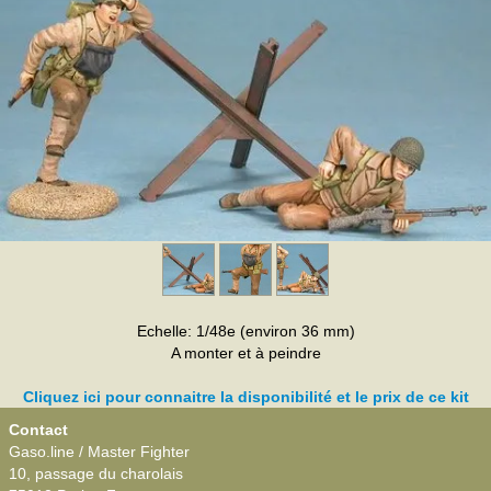
Echelle: 1/48e (environ 36 mm)
A monter et à peindre
Cliquez ici pour connaitre la disponibilité et le prix de ce kit
Contact
Gaso.line / Master Fighter
10, passage du charolais