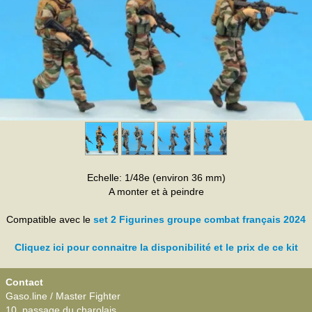
Echelle: 1/48e (environ 36 mm)
A monter et à peindre
Compatible avec le
set 2 Figurines groupe combat français 2024
Cliquez ici pour connaitre la disponibilité et le prix de ce kit
Contact
Gaso.line / Master Fighter
10, passage du charolais