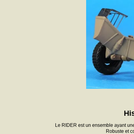
Hi
Le RIDER est un ensemble ayant une fo
Robuste et co