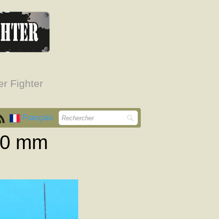
r Fighter
Français
120 mm