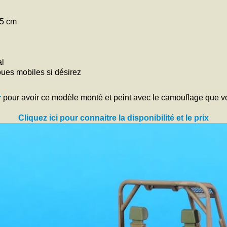
.5 cm
al
oues mobiles si désirez
r
pour avoir ce modèle monté et peint avec le camouflage que v
Cliquez ici pour connaitre la disponibilité et le prix