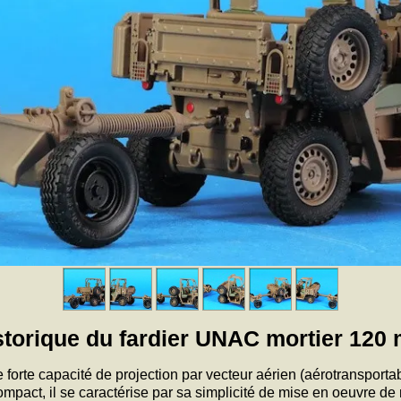
storique du fardier UNAC mortier 120
rte capacité de projection par vecteur aérien (aérotransportabl
mpact, il se caractérise par sa simplicité de mise en oeuvre d