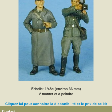
Echelle: 1/48e (environ 36 mm)
A monter et à peindre
Cliquez ici pour connaitre la disponibilité et le prix de ce kit
Contact