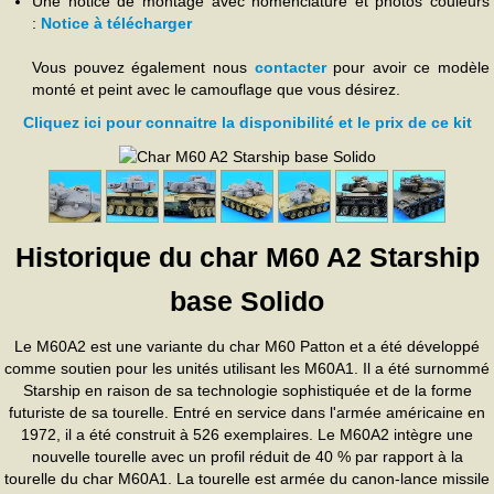
Une notice de montage avec nomenclature et photos couleurs
:
Notice à télécharger
Vous pouvez également nous
contacter
pour avoir ce modèle
monté et peint avec le camouflage que vous désirez.
Cliquez ici pour connaitre la disponibilité et le prix de ce kit
Historique du char M60 A2 Starship
base Solido
Le M60A2 est une variante du char M60 Patton et a été développé
comme soutien pour les unités utilisant les M60A1. Il a été surnommé
Starship en raison de sa technologie sophistiquée et de la forme
futuriste de sa tourelle. Entré en service dans l'armée américaine en
1972, il a été construit à 526 exemplaires. Le M60A2 intègre une
nouvelle tourelle avec un profil réduit de 40 % par rapport à la
tourelle du char M60A1. La tourelle est armée du canon-lance missile