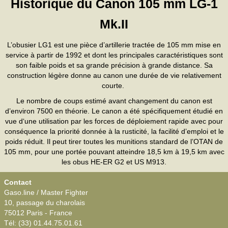
Historique du Canon 105 mm LG-1
Mk.II
L’obusier LG1 est une pièce d’artillerie tractée de 105 mm mise en
service à partir de 1992 et dont les principales caractéristiques sont
son faible poids et sa grande précision à grande distance. Sa
construction légère donne au canon une durée de vie relativement
courte.
Le nombre de coups estimé avant changement du canon est
d’environ 7500 en théorie. Le canon a été spécifiquement étudié en
vue d‘une utilisation par les forces de déploiement rapide avec pour
conséquence la priorité donnée à la rusticité, la facilité d’emploi et le
poids réduit. Il peut tirer toutes les munitions standard de l’OTAN de
105 mm, pour une portée pouvant atteindre 18,5 km à 19,5 km avec
les obus HE-ER G2 et US M913.
Contact
Gaso.line / Master Fighter
10, passage du charolais
75012 Paris - France
Tél: (33) 01.44.75.01.61