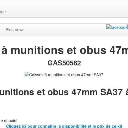
hter
Blog news
 à munitions et obus 4
GAS50562
unitions et obus 47mm SA37 à
é et peint
Cliquez ici pour connaitre la disponibilité et le prix de ce kit