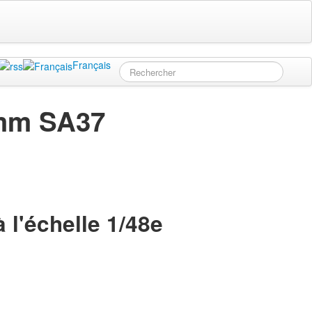
Français
7mm SA37
 l'échelle 1/48e