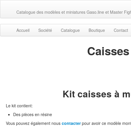
Catalogue des modèles et miniatures Gaso.line et Master Fig
Accueil
Société
Catalogue
Boutique
Contact
Caisses
Kit caisses à m
Le kit contient:
Des pièces en résine
Vous pouvez également nous
contacter
pour avoir ce modèle mont