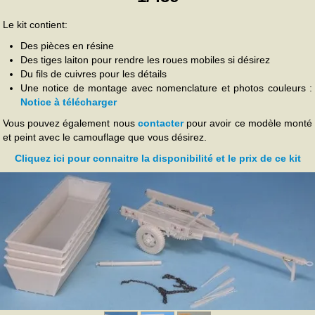
Le kit contient:
Des pièces en résine
Des tiges laiton pour rendre les roues mobiles si désirez
Du fils de cuivres pour les détails
Une notice de montage avec nomenclature et photos couleurs :
Notice à télécharger
Vous pouvez également nous
contacter
pour avoir ce modèle monté
et peint avec le camouflage que vous désirez.
Cliquez ici pour connaitre la disponibilité et le prix de ce kit