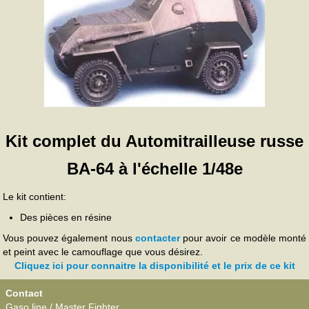
Kit complet du Automitrailleuse russe
BA-64 à l'échelle 1/48e
Le kit contient:
Des pièces en résine
Vous pouvez également nous
contacter
pour avoir ce modèle monté
et peint avec le camouflage que vous désirez.
Cliquez ici pour connaitre la disponibilité et le prix de ce kit
Contact
Gaso.line / Master Fighter